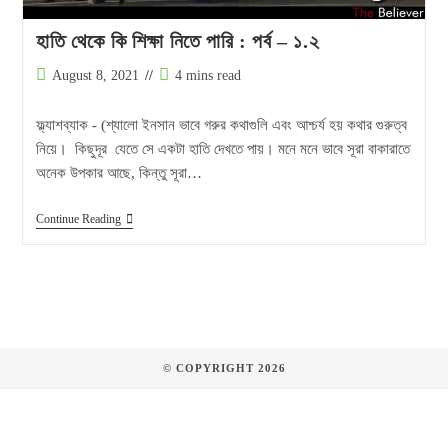
হাতি থেকে কি শিক্ষা নিতে পারি : পর্ব – ১.২
Post
Reading
August 8, 2021
4 mins read
published:
time:
ফ্ল্যাশব্যাক - (শ্যালো ইনসান ভাবে গরুর কথাগুলি এবং আশ্চর্য হয় কথার গুরুত্ব
নিয়ে। কিছুদূর যেতে সে একটা হাতি দেখতে পায়। মনে মনে ভাবে সূরা বাকারাতে
অনেক উপকার আছে, কিন্তু সূরা…
হাতি
Continue Reading
থেকে
কি
শিক্ষা
নিতে
পারি
:
পর্ব
–
১.২
© COPYRIGHT 2026